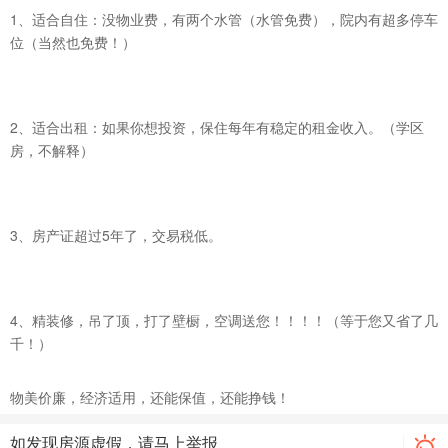
1、适合自住：没物业费，有两个水管（水管免费），院内有超多停车
位（当然也免费！）
2、适合出租：如果你想投资，保住每年有稳定的租金收入。（学区
房，不解释）
3、房产证超过5年了，交易税低。
4、精装修，吊了顶，打了壁橱，空调送您！！！！（等于您又省了几
千！）
物美价廉，经济适用，还能保值，还能挣钱！
如发现房源虚假，请马上举报