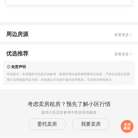
周边房源
查看更多
优选推荐
查看更多
免责声明
特别提示：本房源所示信息仅供参考，购房时请以该房屋档案登记信息，产权证信息以及所
签订合同条款约定为准，本房源公示信息不做为合同条款，不具有合同约束力。
考虑卖房租房？预先了解小区行情
提供小区定价参考与售前咨询服务
委托卖房
我要卖房