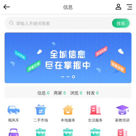
信息
信息
0
商家
0
浏览
0
转发
0
顺风车
二手市场
本地服务
生活服务
家教培训