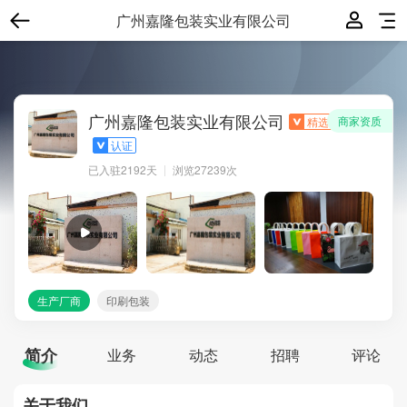
广州嘉隆包装实业有限公司
广州嘉隆包装实业有限公司
商家资质
精选
认证
已入驻
2192
天
浏览27239次
生产厂商
印刷包装
简介
业务
动态
招聘
评论
关于我们