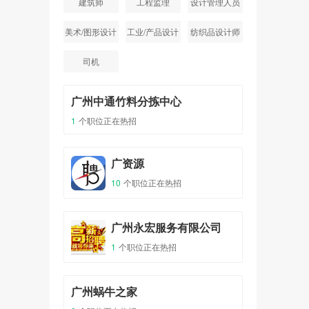
建筑师
工程监理
设计管理人员
美术/图形设计
工业/产品设计
纺织品设计师
司机
广州中通竹料分拣中心
1
个职位正在热招
广资源
10
个职位正在热招
广州永宏服务有限公司
1
个职位正在热招
广州蜗牛之家