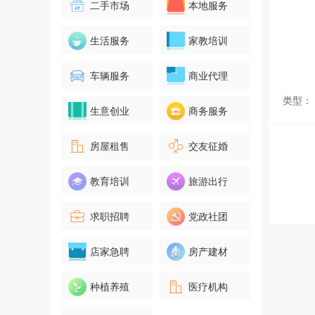
二手市场
本地服务
生活服务
家教培训
车辆服务
商业代理
类型：
生意创业
商务服务
房屋租售
交友征婚
教育培训
旅游出行
求职招聘
党政社团
店家急聘
房产建材
种植养殖
医疗机构