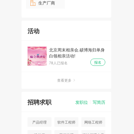
生产厂商
活动
北京周末相亲会,硕博海归单身
白领相亲活动!
报名
78人已报名
查看更多
招聘求职
发职位
写简历
产品经理
软件工程师
网络工程师