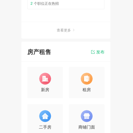
2
个职位正在热招
查看更多
房产租售
发布
新房
租房
二手房
商铺门面