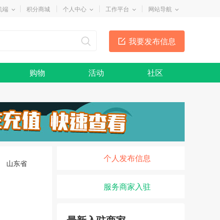
机端
积分商城
个人中心
工作平台
网站导航
我要发布信息
购物
活动
社区
个人发布信息
山东省
服务商家入驻
最新入驻商家