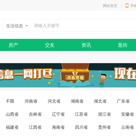
网站首页
手
生活信息
房产
交友
资讯
逛街
不限
河南省
河北省
湖南省
湖北省
广东省
山西省
吉林省
辽宁省
江苏省
浙江省
安徽省
福建省
江西省
海南省
四川省
贵州省
云南省