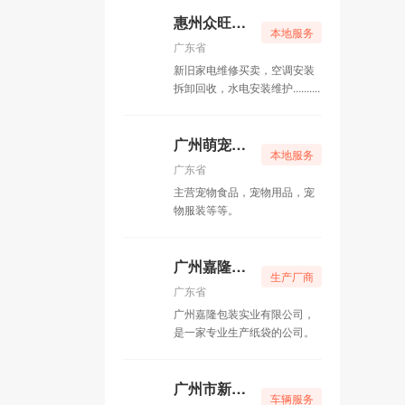
快递企业
惠州众旺家用电器经营维修部
本地服务
广东省
新旧家电维修买卖，空调安装
拆卸回收，水电安装维护..........
广州萌宠美食店
本地服务
广东省
主营宠物食品，宠物用品，宠
物服装等等。
广州嘉隆包装实业有限公司
生产厂商
广东省
广州嘉隆包装实业有限公司，
是一家专业生产纸袋的公司。
广州市新能源汽车有限公司
车辆服务