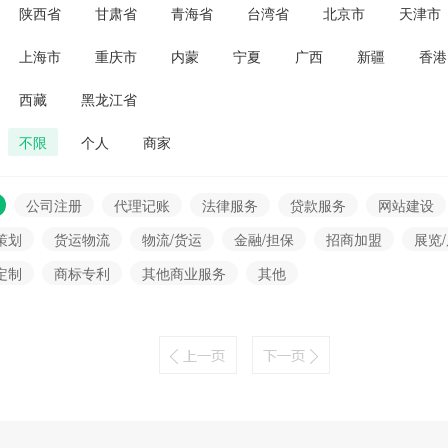
陕西省
甘肃省
青海省
台湾省
北京市
天津市
上海市
重庆市
内蒙
宁夏
广西
新疆
香港
西藏
黑龙江省
不限
个人
商家
公司注册
代理记账
法律服务
贷款服务
网站建设
策划
货运物流
物流/货运
金融/担保
招商加盟
展览
定制
商标专利
其他商业服务
其他