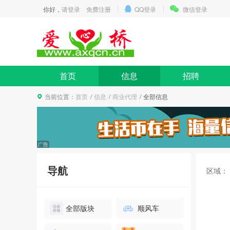
你好，
请登录
免费注册
QQ登录
微信登录
首页
信息
招聘
当前位置：
首页
信息
商业代理
全部信息
导航
区域：
全部版块
顺风车