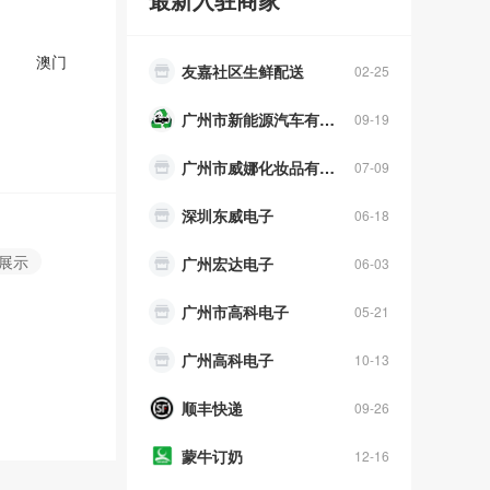
友嘉社区生鲜配送
02-25
澳门
广州市新能源汽车有限公司
09-19
广州市威娜化妆品有限公司。
07-09
深圳东威电子
06-18
广州宏达电子
06-03
/展示
广州市高科电子
05-21
广州高科电子
10-13
顺丰快递
09-26
蒙牛订奶
12-16
幸福快运搬家公司
10-09