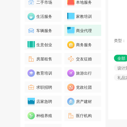
二手市场
本地服务
生活服务
家教培训
车辆服务
商业代理
类型：
生意创业
商务服务
全部
房屋租售
交友征婚
设计
教育培训
旅游出行
礼品
求职招聘
党政社团
店家急聘
房产建材
种植养殖
医疗机构