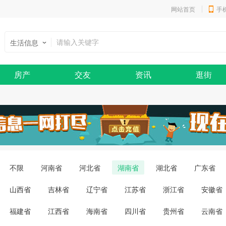
网站首页
手
生活信息
房产
交友
资讯
逛街
不限
河南省
河北省
湖南省
湖北省
广东省
山西省
吉林省
辽宁省
江苏省
浙江省
安徽省
福建省
江西省
海南省
四川省
贵州省
云南省