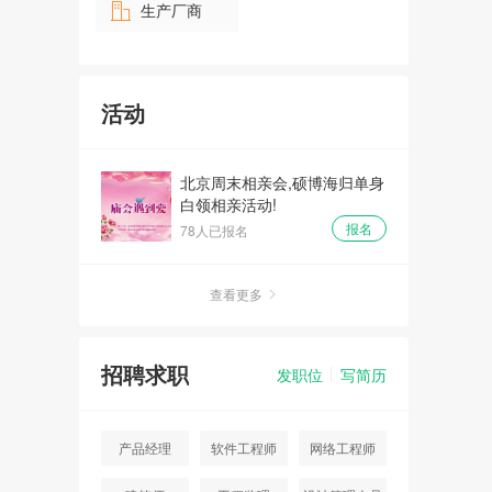
生产厂商
活动
北京周末相亲会,硕博海归单身
白领相亲活动!
报名
78人已报名
查看更多
招聘求职
发职位
写简历
产品经理
软件工程师
网络工程师