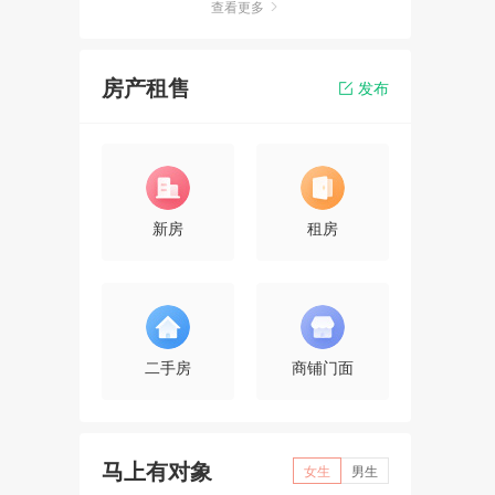
查看更多
房产租售
发布
新房
租房
二手房
商铺门面
马上有对象
女生
男生