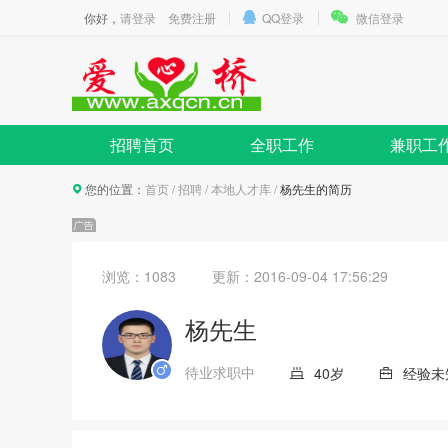
你好，
请登录
免费注册
QQ登录
微信登录
招聘首页
全职工作
兼职工
您的位置：
首页
/
招聘
/
本地人才库
/
杨先生的简历
浏览：1083
更新：
2016-09-04 17:56:29
杨先生
待业求职中
40岁
经验未