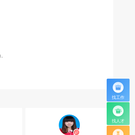
力。
找工作
找人才