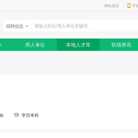
网站首页
手
招聘信息
作
用人单位
本地人才库
职场资讯
知
学历本科