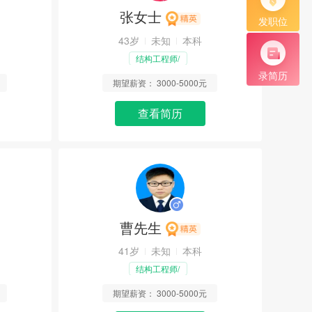
张女士
发职位
43岁
未知
本科
结构工程师/
土建工程师
录简历
期望薪资：
3000-5000元
查看简历
曹先生
41岁
未知
本科
结构工程师/
土建工程师
期望薪资：
3000-5000元