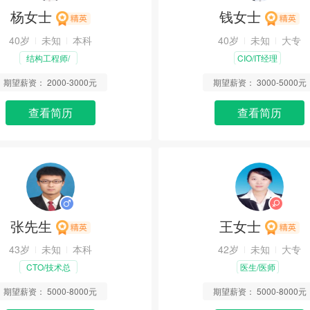
杨女士
钱女士
40岁
未知
本科
40岁
未知
大专
结构工程师/
CIO/IT经理
土建工程师
期望薪资：
2000-3000元
期望薪资：
3000-5000元
查看简历
查看简历
张先生
王女士
43岁
未知
本科
42岁
未知
大专
CTO/技术总
医生/医师
监/经理
期望薪资：
5000-8000元
期望薪资：
5000-8000元