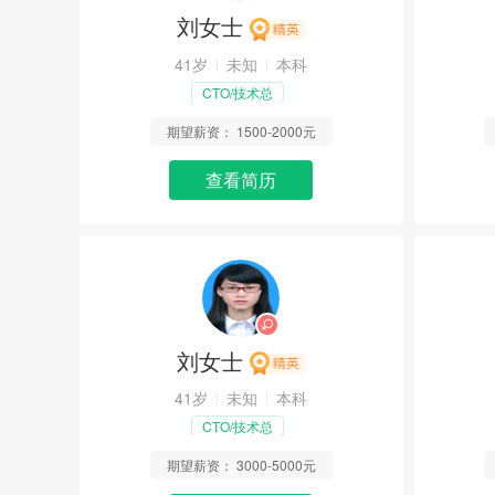
刘女士
41岁
未知
本科
CTO/技术总
监/经理
期望薪资：
1500-2000元
查看简历
刘女士
41岁
未知
本科
CTO/技术总
监/经理
期望薪资：
3000-5000元