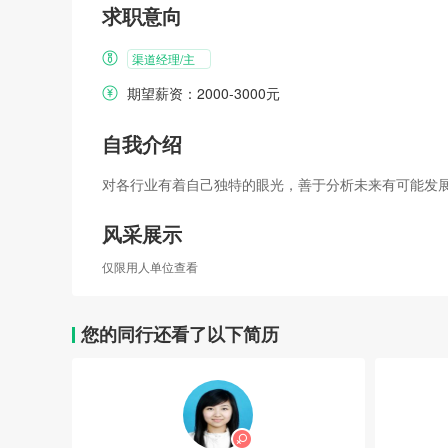
求职意向
渠道经理/主
管
期望薪资：2000-3000元
自我介绍
对各行业有着自己独特的眼光，善于分析未来有可能发
风采展示
仅限用人单位查看
您的同行还看了以下简历