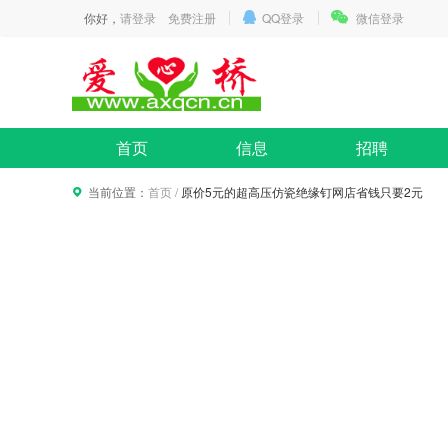
你好，
请登录
免费注册
QQ登录
微信登录
首页
信息
招聘
当前位置：
首页
/
原价5元的超高压仿瓷绝缘钉网店省钱只要2元