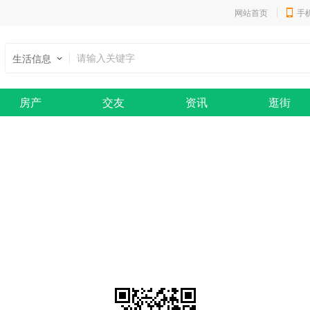
网站首页
手
生活信息
房产
交友
资讯
逛街