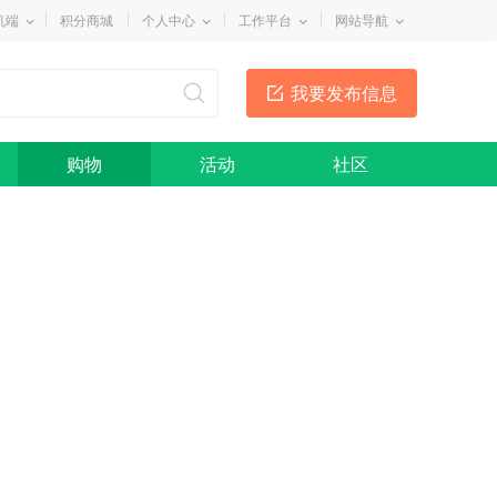
机端
积分商城
个人中心
工作平台
网站导航
我要发布信息
购物
活动
社区